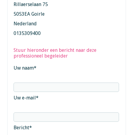
Rillaerselaan 75
5053EA Goirle
Nederland
0135309400
Stuur hieronder een bericht naar deze
professioneel begeleider
Uw naam
*
Uw e-mail
*
Bericht
*