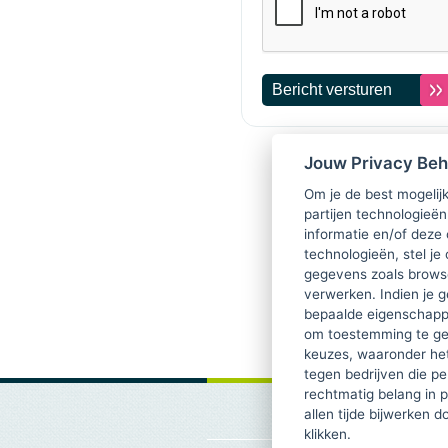
Jouw Privacy Be
Om je de best mogelijk
partijen technologieën
informatie en/of deze
technologieën, stel je 
gegevens zoals browse
verwerken. Indien je g
bepaalde eigenschappe
om toestemming te ge
keuzes, waaronder he
tegen bedrijven die p
rechtmatig belang in 
allen tijde bijwerken 
klikken.