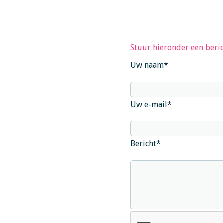
Stuur hieronder een beric
Uw naam
*
Uw e-mail
*
Bericht
*