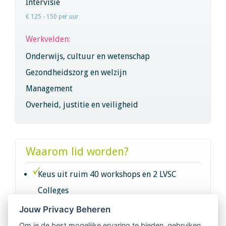
Intervisie
€ 125 - 150 per uur
Werkvelden:
Onderwijs, cultuur en wetenschap
Gezondheidszorg en welzijn
Management
Overheid, justitie en veiligheid
Waarom lid worden?
Keus uit ruim 40 workshops en 2 LVSC
Colleges
Jouw Privacy Beheren
Intervisie met geregistreerde vakgenoten
Om je de best mogelijke ervaring te bieden, gebruiken