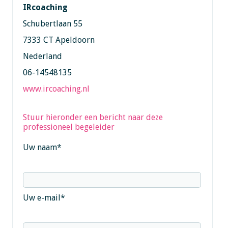
IRcoaching
Schubertlaan 55
7333 CT Apeldoorn
Nederland
06-14548135
www.ircoaching.nl
Stuur hieronder een bericht naar deze
professioneel begeleider
Uw naam
*
Uw e-mail
*