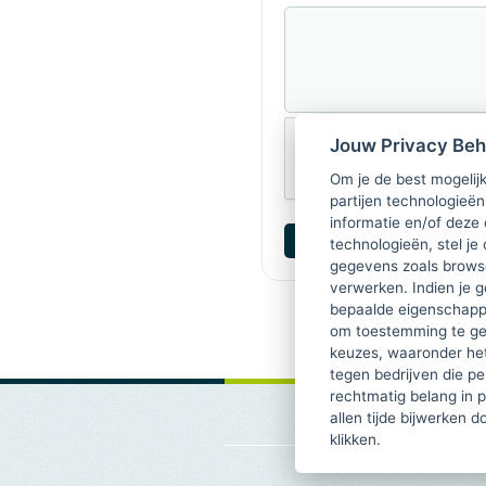
Jouw Privacy Be
Om je de best mogelijk
partijen technologieën
informatie en/of deze
technologieën, stel je 
gegevens zoals browse
verwerken. Indien je g
bepaalde eigenschappe
om toestemming te ge
keuzes, waaronder he
tegen bedrijven die p
rechtmatig belang in 
allen tijde bijwerken 
klikken.