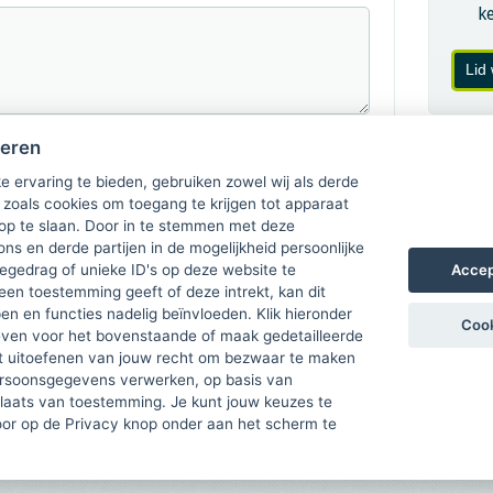
k
Lid
heren
e ervaring te bieden, gebruiken zowel wij als derde
 zoals cookies om toegang te krijgen tot apparaat
 op te slaan. Door in te stemmen met deze
ons en derde partijen in de mogelijkheid persoonlijke
Accep
gedrag of unieke ID's op deze website te
een toestemming geeft of deze intrekt, kan dit
n en functies nadelig beïnvloeden. Klik hieronder
Cook
ven voor het bovenstaande of maak gedetailleerde
t uitoefenen van jouw recht om bezwaar te maken
ersoonsgegevens verwerken, op basis van
plaats van toestemming. Je kunt jouw keuzes te
door op de Privacy knop onder aan het scherm te