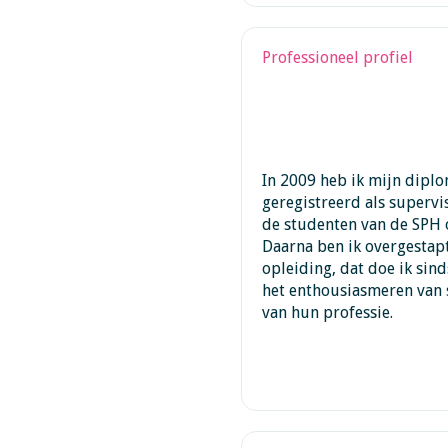
Professioneel profiel
In 2009 heb ik mijn dipl
geregistreerd als supervi
de studenten van de SPH 
Daarna ben ik overgestapt
opleiding, dat doe ik sind
het enthousiasmeren van s
van hun professie.