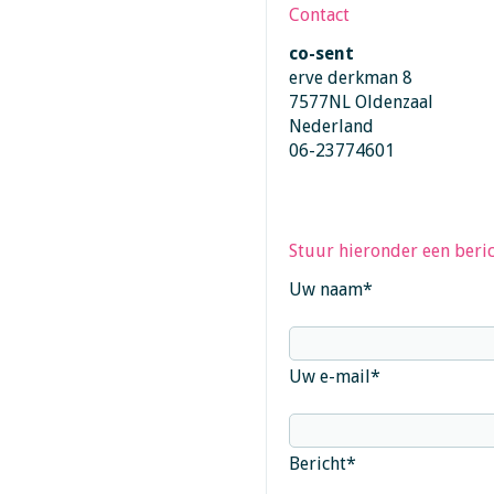
Contact
co-sent
erve derkman 8
7577NL Oldenzaal
Nederland
06-23774601
Stuur hieronder een beric
Uw naam
*
Uw e-mail
*
Bericht
*