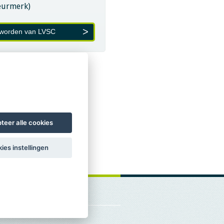
eurmerk)
 worden van LVSC
teer alle cookies
ies instellingen