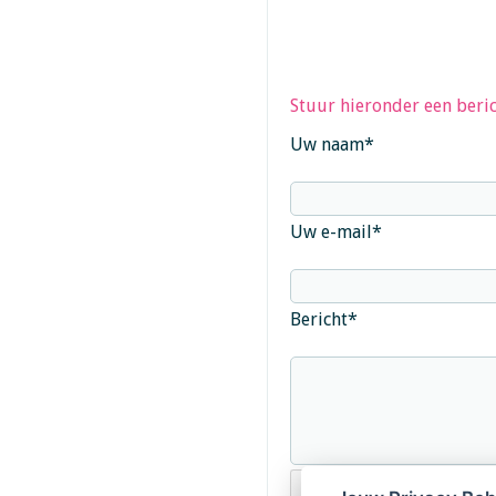
Stuur hieronder een beric
Uw naam
*
Uw e-mail
*
Bericht
*