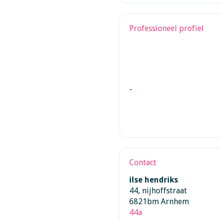
Professioneel profiel
-
Contact
ilse hendriks
44, nijhoffstraat
6821bm Arnhem
44a