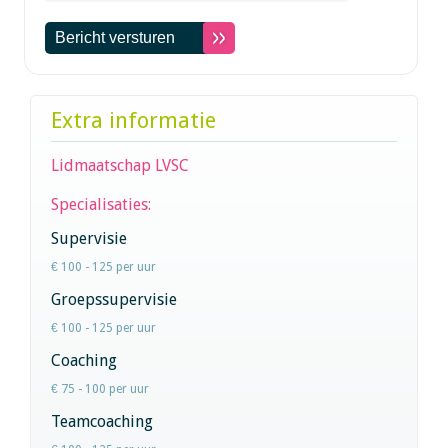
Extra informatie
Lidmaatschap LVSC
Specialisaties:
Supervisie
€ 100 - 125 per uur
Groepssupervisie
€ 100 - 125 per uur
Coaching
€ 75 - 100 per uur
Teamcoaching