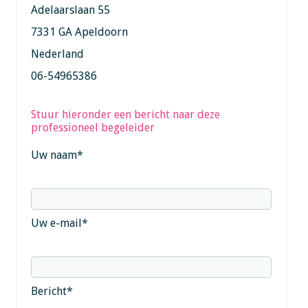
Adelaarslaan 55
7331 GA Apeldoorn
Nederland
06-54965386
Stuur hieronder een bericht naar deze
professioneel begeleider
Uw naam
*
Uw e-mail
*
Bericht
*