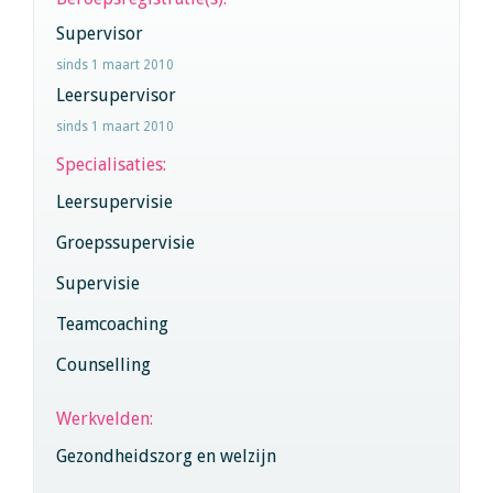
Supervisor
sinds 1 maart 2010
Leersupervisor
sinds 1 maart 2010
Specialisaties:
Leersupervisie
Groepssupervisie
Supervisie
Teamcoaching
Counselling
Werkvelden:
Gezondheidszorg en welzijn