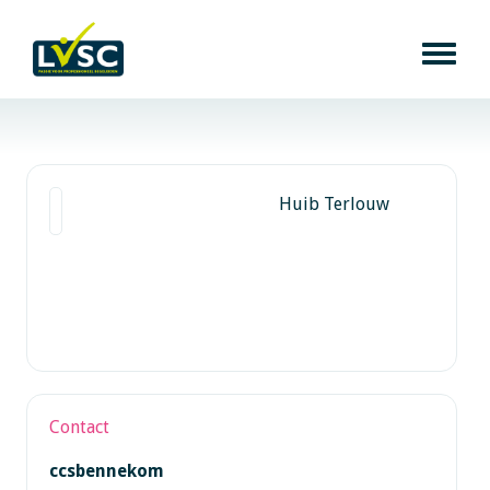
Huib Terlouw
Contact
ccsbennekom