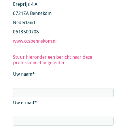
Ereprijs 4 A
6721ZA Bennekom
Nederland
0613500708
www.ccsbennekom.nl
Stuur hieronder een bericht naar deze
professioneel begeleider
Uw naam
*
Uw e-mail
*