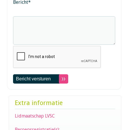
Bericht
*
Extra informatie
Lidmaatschap LVSC
Beroepsregistratie(s):