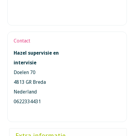
Contact
Hazel supervisie en
intervisie
Doelen 70
4813 GR Breda
Nederland
0622334431
Extra informatie