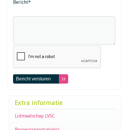
Bericht
*
Extra informatie
Lidmaatschap LVSC
Beroepsregistratie(s):