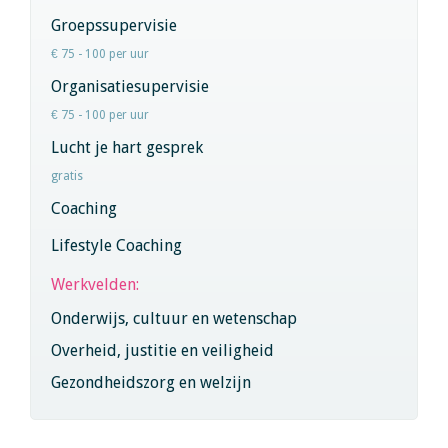
Groepssupervisie
€ 75 - 100 per uur
Organisatiesupervisie
€ 75 - 100 per uur
Lucht je hart gesprek
gratis
Coaching
Lifestyle Coaching
Werkvelden:
Onderwijs, cultuur en wetenschap
Overheid, justitie en veiligheid
Gezondheidszorg en welzijn