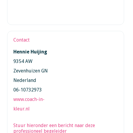
Contact
Hennie Huijing
9354 AW
Zevenhuizen GN
Nederland
06-10732973
www.coach-in-
kleur.nl
Stuur hieronder een bericht naar deze
professioneel begeleider