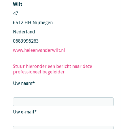
Wilt
47
6512 HH Nijmegen
Nederland
0683996263
www.heleenvanderwilt.nl
Stuur hieronder een bericht naar deze
professioneel begeleider
Uw naam
*
Uw e-mail
*