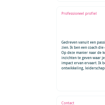
Professioneel profiel
Gedreven vanuit een passi
zien. Ik ben een coach di
Op deze manier naar de ke
inzichten te geven waar j
impact ervan ervaart. Ik b
ontwikkeling, leiderschap
Contact