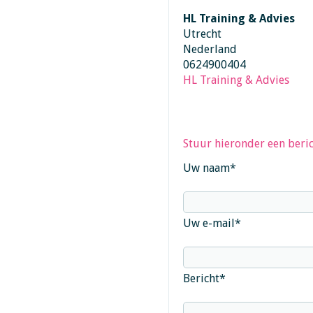
HL Training & Advies
Utrecht
Nederland
0624900404
HL Training & Advies
Stuur hieronder een beric
Uw naam
*
Uw e-mail
*
Bericht
*