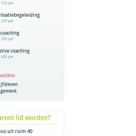
- 150 per
nisatiebegeleiding
- 200 per
coaching
- 200 per
tive coaching
- 200 per
velden:
jfsleven
gement
rom lid worden?
eus uit ruim 40