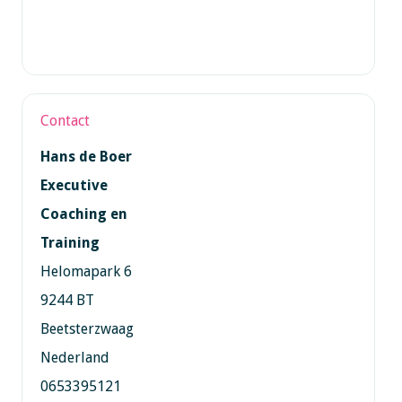
Contact
Hans de Boer
Executive
Coaching en
Training
Helomapark 6
9244 BT
Beetsterzwaag
Nederland
0653395121