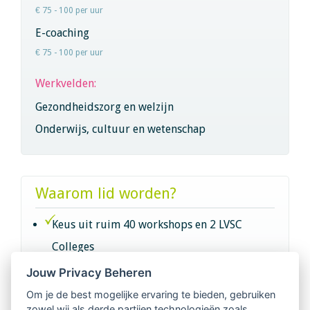
€ 75 - 100 per uur
E-coaching
€ 75 - 100 per uur
Werkvelden:
Gezondheidszorg en welzijn
Onderwijs, cultuur en wetenschap
Waarom lid worden?
Keus uit ruim 40 workshops en 2 LVSC
Colleges
Jouw Privacy Beheren
Intervisie met geregistreerde vakgenoten
Om je de best mogelijke ervaring te bieden, gebruiken
zowel wij als derde partijen technologieën zoals