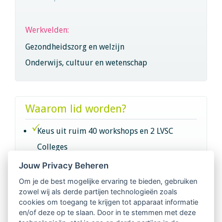
Werkvelden:
Gezondheidszorg en welzijn
Onderwijs, cultuur en wetenschap
Waarom lid worden?
Keus uit ruim 40 workshops en 2 LVSC
Colleges
Jouw Privacy Beheren
Intervisie met geregistreerde vakgenoten
Om je de best mogelijke ervaring te bieden, gebruiken
zowel wij als derde partijen technologieën zoals
Netwerk van 2100 professionals in 14
cookies om toegang te krijgen tot apparaat informatie
regio's
en/of deze op te slaan. Door in te stemmen met deze