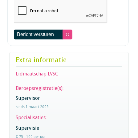
Extra informatie
Lidmaatschap LVSC
Beroepsregistratie(s):
Supervisor
sinds 1 maart 2009
Specialisaties:
Supervisie
€ 75 - 100 per uur