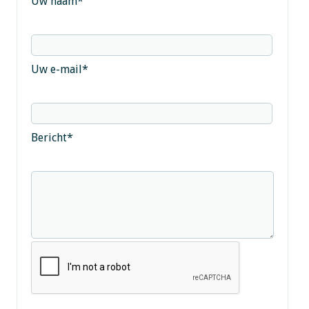
Uw naam
*
Uw e-mail
*
Bericht
*