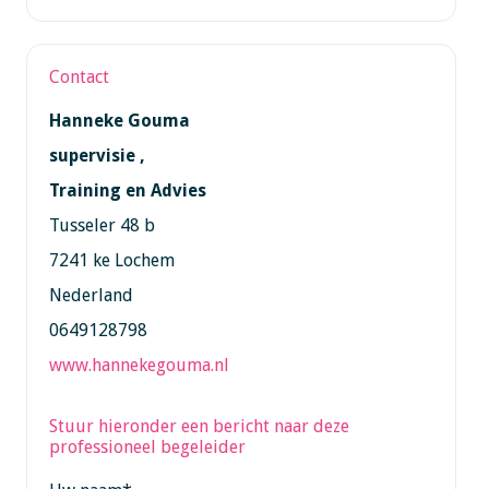
Contact
Hanneke Gouma
supervisie ,
Training en Advies
Tusseler 48 b
7241 ke Lochem
Nederland
0649128798
www.hannekegouma.nl
Stuur hieronder een bericht naar deze
professioneel begeleider