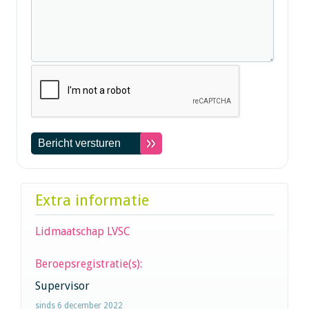
Extra informatie
Lidmaatschap LVSC
Beroepsregistratie(s):
Supervisor
sinds 6 december 2022