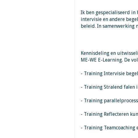
Ik ben gespecialiseerd in
intervisie en andere bege
beleid. In samenwerking 
Kennisdeling en uitwissel
ME-WE E-Learning. De volg
- Training Intervisie bege
- Training Stralend falen
- Training parallelproces
- Training Reflecteren kun
- Training Teamcoaching 