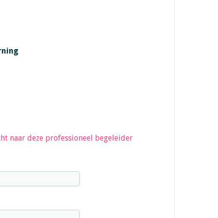
rning
ht naar deze professioneel begeleider