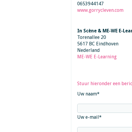
0653944147
www.gorrycleven.com
In Scène & ME-WE E-Lea
Torenallee 20
5617 BC Eindhoven
Nederland
ME-WE E-Learning
Stuur hieronder een beric
Uw naam
*
Uw e-mail
*