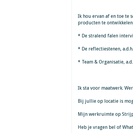
Ik hou ervan af en toe te 
producten te ontwikkelen.
* De stralend falen interv
* De reflectiestenen, a.d.
* Team & Organisatie, a.d
Ik sta voor maatwerk. Wer
Bij jullie op locatie is m
Mijn werkruimte op Strijp
Heb je vragen bel of Wha