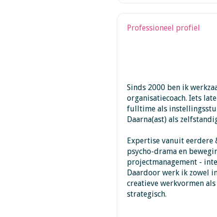
Professioneel profiel
Sinds 2000 ben ik werkzaa
organisatiecoach. Iets lat
fulltime als instellingsst
Daarna(ast) als zelfstand
Expertise vanuit eerdere
psycho-drama en bewegin
projectmanagement - inte
Daardoor werk ik zowel in
creatieve werkvormen als 
strategisch.