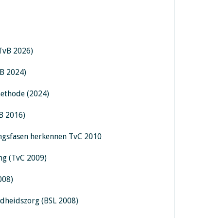
(TvB 2026)
B 2024)
methode (2024)
B 2016)
ngsfasen herkennen TvC 2010
ng (TvC 2009)
008)
ndheidszorg (BSL 2008)