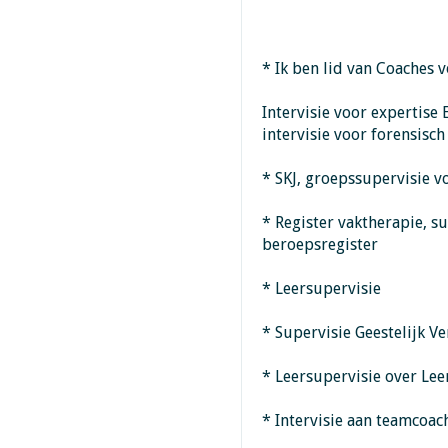
* Ik ben lid van Coaches v
Intervisie voor expertise 
intervisie voor forensisc
* SKJ, groepssupervisie 
* Register vaktherapie, s
beroepsregister
* Leersupervisie
* Supervisie Geestelijk V
* Leersupervisie over Lee
* Intervisie aan teamcoac