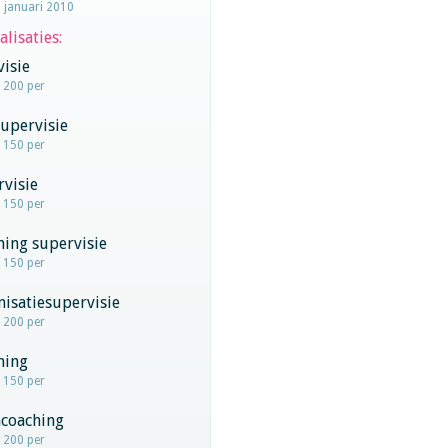
1 januari 2010
alisaties:
visie
- 200 per
upervisie
- 150 per
visie
- 150 per
hing supervisie
- 150 per
isatiesupervisie
- 200 per
hing
- 150 per
coaching
- 200 per