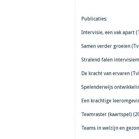
Publicaties:
Intervisie, een vak apart 
Samen verder groeien (Tv
Stralend falen intervisie
De kracht van ervaren (Tv
Spelenderwijs ontwikkeli
Een krachtige leeromgevi
Teamraster (kaartspel) (2
Teams in welzijn en gezo