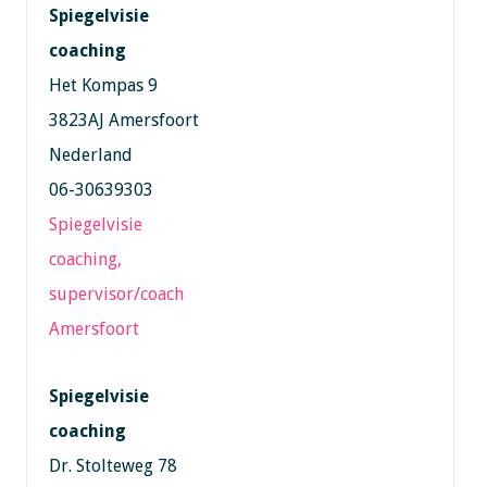
Spiegelvisie
coaching
Het Kompas 9
3823AJ Amersfoort
Nederland
06-30639303
Spiegelvisie
coaching,
supervisor/coach
Amersfoort
Spiegelvisie
coaching
Dr. Stolteweg 78