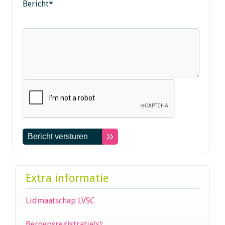
Bericht
*
Extra informatie
Lidmaatschap LVSC
Beroepsregistratie(s):