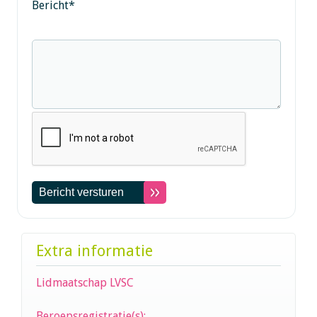
Bericht
*
Extra informatie
Lidmaatschap LVSC
Beroepsregistratie(s):