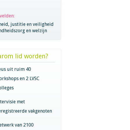
velden:
eid, justitie en veiligheid
ndheidszorg en welzijn
rom lid worden?
eus uit ruim 40
orkshops en 2 LVSC
olleges
ntervisie met
eregistreerde vakgenoten
etwerk van 2100