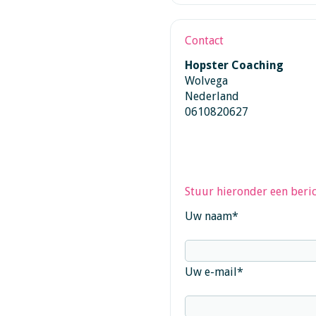
Contact
Hopster Coaching
Wolvega
Nederland
0610820627
Stuur hieronder een beric
Uw naam
*
Uw e-mail
*