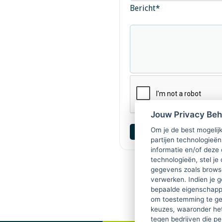
Bericht
*
Jouw Privacy Be
Om je de best mogelijk
partijen technologieën
informatie en/of deze
technologieën, stel je 
gegevens zoals browse
verwerken. Indien je g
bepaalde eigenschappe
om toestemming te ge
keuzes, waaronder he
tegen bedrijven die p