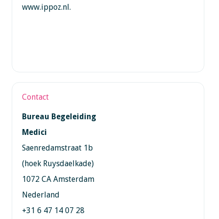
www.ippoz.nl.
Contact
Bureau Begeleiding
Medici
Saenredamstraat 1b
(hoek Ruysdaelkade)
1072 CA Amsterdam
Nederland
+31 6 47 14 07 28