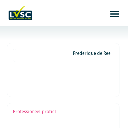
Frederique de Ree
Professioneel profiel