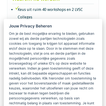
Keus uit ruim 40 workshops en 2 LVSC
Colleges
Jouw Privacy Beheren
Intervisie met geregistreerde vakgenoten
Om je de best mogelijke ervaring te bieden, gebruiken
zowel wij als derde partijen technologieën zoals
Netwerk van 2100 professionals in 14
cookies om toegang te krijgen tot apparaat informatie
regio's
en/of deze op te slaan. Door in te stemmen met deze
technologieën, stel je ons en derde partijen in de
mogelijkheid persoonlijke gegevens zoals
Vindbaar voor opdrachtgevers
browsegedrag of unieke ID's op deze website te
verwerken. Indien je geen toestemming geeft of deze
Tijdschrift voor
intrekt, kan dit bepaalde eigenschappen en functies
Begeleidingskunde & kennisbank
nadelig beïnvloeden. Klik hieronder om toestemming te
geven voor het bovenstaande of maak gedetailleerde
keuzes, waaronder het uitoefenen van jouw recht om
Beroepsregistratie (LVSC keurmerk)
bezwaar te maken tegen bedrijven die
persoonsgegevens verwerken, op basis van
Lid worden van LVSC
rechtmatig belang in plaats van toestemming. Je kunt