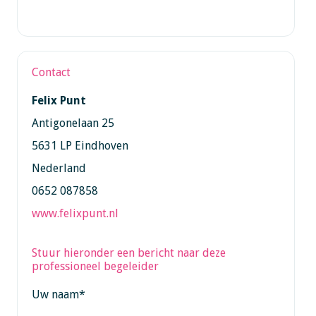
Contact
Felix Punt
Antigonelaan 25
5631 LP Eindhoven
Nederland
0652 087858
www.felixpunt.nl
Stuur hieronder een bericht naar deze
professioneel begeleider
Uw naam
*