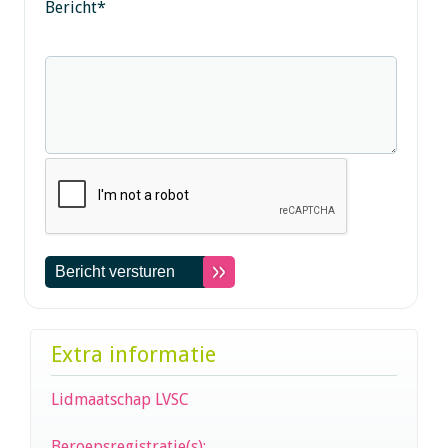
Bericht
*
Extra informatie
Lidmaatschap LVSC
Beroepsregistratie(s):