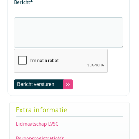
Bericht
*
Extra informatie
Lidmaatschap LVSC
Beroepsregistratie(s):