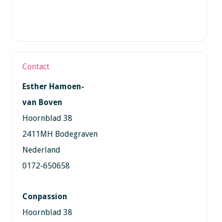
Contact
Esther Hamoen-
van Boven
Hoornblad 38
2411MH Bodegraven
Nederland
0172-650658
Conpassion
Hoornblad 38