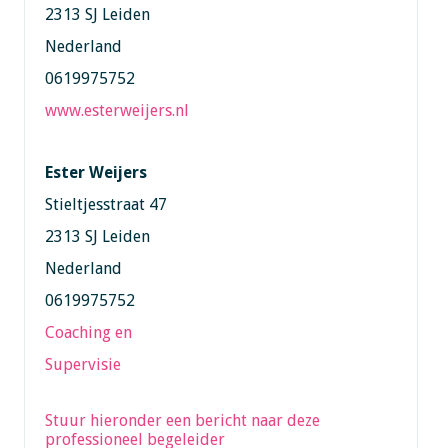
2313 SJ Leiden
Nederland
0619975752
www.esterweijers.nl
Ester Weijers
Stieltjesstraat 47
2313 SJ Leiden
Nederland
0619975752
Coaching en
Supervisie
Stuur hieronder een bericht naar deze
professioneel begeleider