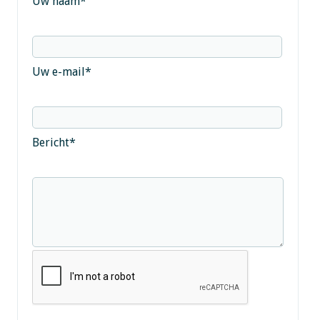
Uw naam
*
Uw e-mail
*
Bericht
*