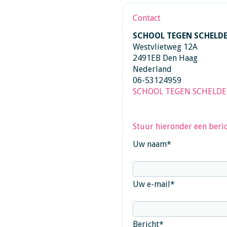
Contact
SCHOOL TEGEN SCHELD
Westvlietweg 12A
2491EB Den Haag
Nederland
06-53124959
SCHOOL TEGEN SCHELD
Stuur hieronder een beric
Uw naam
*
Uw e-mail
*
Bericht
*