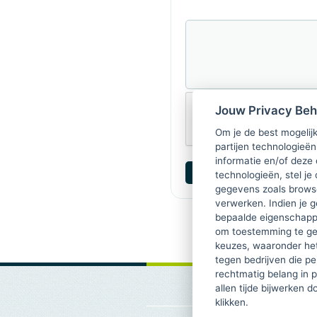
Jouw Privacy Be
Om je de best mogelijk
partijen technologieën
informatie en/of deze
technologieën, stel je 
gegevens zoals browse
verwerken. Indien je g
bepaalde eigenschappe
om toestemming te ge
keuzes, waaronder he
tegen bedrijven die p
rechtmatig belang in 
allen tijde bijwerken 
klikken.