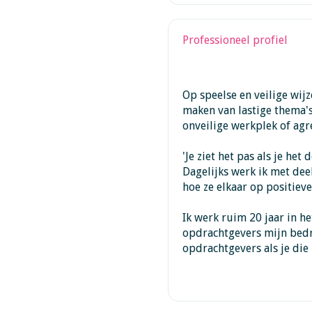
Professioneel profiel
Op speelse en veilige wij
maken van lastige thema's
onveilige werkplek of agre
'Je ziet het pas als je het
Dagelijks werk ik met dee
hoe ze elkaar op positiev
Ik werk ruim 20 jaar in h
opdrachtgevers mijn bedri
opdrachtgevers als je die