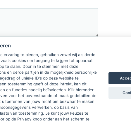
heren
e ervaring te bieden, gebruiken zowel wij als derde
 zoals cookies om toegang te krijgen tot apparaat
 op te slaan. Door in te stemmen met deze
ons en derde partijen in de mogelijkheid persoonlijke
Accep
gedrag of unieke ID's op deze website te
een toestemming geeft of deze intrekt, kan dit
n en functies nadelig beïnvloeden. Klik hieronder
Cook
ven voor het bovenstaande of maak gedetailleerde
t uitoefenen van jouw recht om bezwaar te maken
ersoonsgegevens verwerken, op basis van
plaats van toestemming. Je kunt jouw keuzes te
door op de Privacy knop onder aan het scherm te