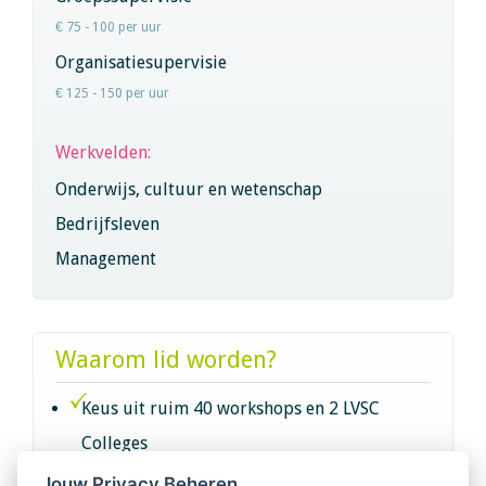
€ 75 - 100 per uur
Organisatiesupervisie
€ 125 - 150 per uur
Werkvelden:
Onderwijs, cultuur en wetenschap
Bedrijfsleven
Management
Waarom lid worden?
Keus uit ruim 40 workshops en 2 LVSC
Colleges
Jouw Privacy Beheren