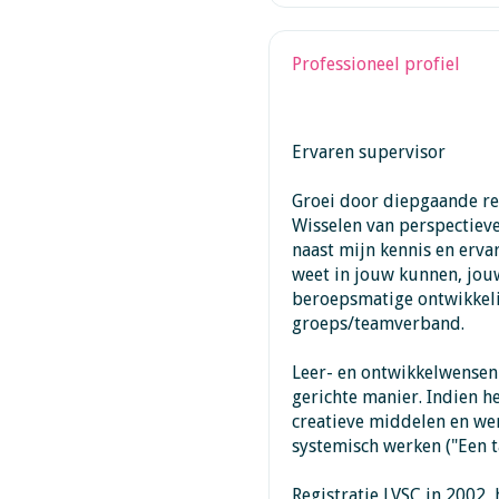
Professioneel profiel
Ervaren supervisor
Groei door diepgaande re
Wisselen van perspectieve
naast mijn kennis en erva
weet in jouw kunnen, jouw
beroepsmatige ontwikkelin
groeps/teamverband.
Leer- en ontwikkelwensen 
gerichte manier. Indien h
creatieve middelen en we
systemisch werken ("Een ta
Registratie LVSC in 2002, 