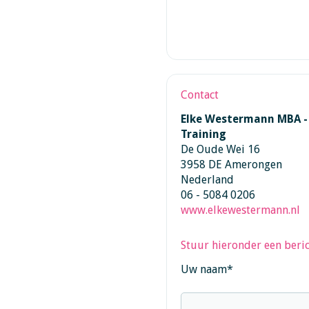
Contact
Elke Westermann MBA - 
Training
De Oude Wei 16
3958 DE Amerongen
Nederland
06 - 5084 0206
www.elkewestermann.nl
Stuur hieronder een beric
Uw naam
*