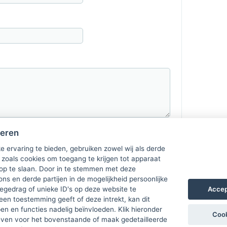
heren
e ervaring te bieden, gebruiken zowel wij als derde
 zoals cookies om toegang te krijgen tot apparaat
 op te slaan. Door in te stemmen met deze
ons en derde partijen in de mogelijkheid persoonlijke
Accep
gedrag of unieke ID's op deze website te
een toestemming geeft of deze intrekt, kan dit
n en functies nadelig beïnvloeden. Klik hieronder
Cook
ven voor het bovenstaande of maak gedetailleerde