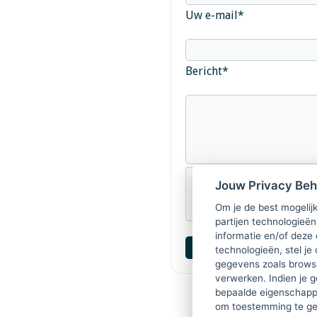
Uw e-mail
*
Bericht
*
Jouw Privacy Be
Om je de best mogelijk
partijen technologieën
informatie en/of deze
technologieën, stel je 
gegevens zoals browse
verwerken. Indien je g
bepaalde eigenschappe
om toestemming te ge