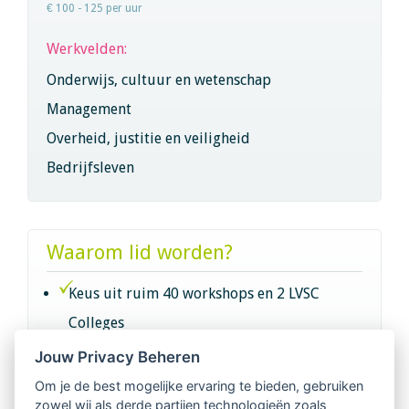
€ 100 - 125 per uur
Werkvelden:
Onderwijs, cultuur en wetenschap
Management
Overheid, justitie en veiligheid
Bedrijfsleven
Waarom lid worden?
Keus uit ruim 40 workshops en 2 LVSC
Colleges
Jouw Privacy Beheren
Intervisie met geregistreerde vakgenoten
Om je de best mogelijke ervaring te bieden, gebruiken
zowel wij als derde partijen technologieën zoals