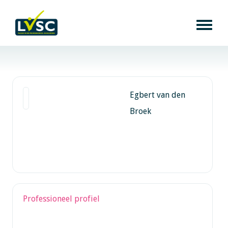
Egbert van den
Broek
Professioneel profiel