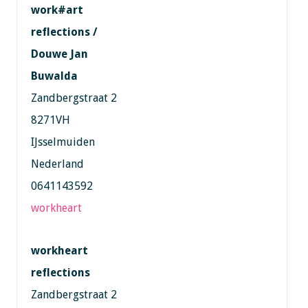
work#art
reflections /
Douwe Jan
Buwalda
Zandbergstraat 2
8271VH
IJsselmuiden
Nederland
0641143592
workheart
workheart
reflections
Zandbergstraat 2