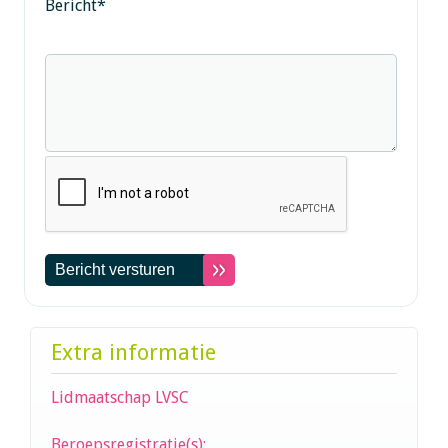
Bericht
*
Extra informatie
Lidmaatschap LVSC
Beroepsregistratie(s):