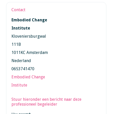
Contact
Embodied Change
Institute
Kloveniersburgwal
111B
1011KC Amsterdam
Nederland
0653741470
Embodied Change
Institute
Stuur hieronder een bericht naar deze
professioneel begeleider