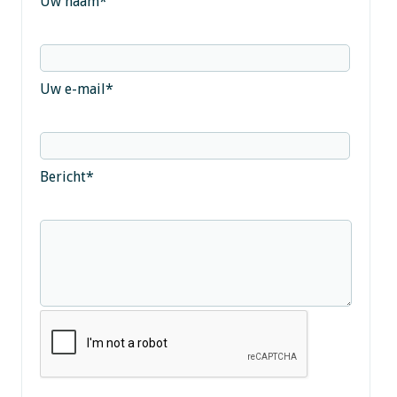
Uw naam
*
Uw e-mail
*
Bericht
*