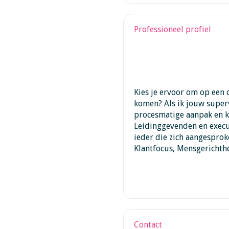
Professioneel profiel
Kies je ervoor om op een d
komen? Als ik jouw superv
procesmatige aanpak en ko
Leidinggevenden en execut
ieder die zich aangesprok
Klantfocus, Mensgerichthe
Contact