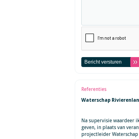
Referenties
Waterschap Rivierenla
Na supervisie waardeer i
geven, in plaats van vera
projectleider Waterschap 