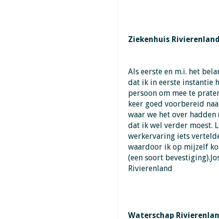
Ziekenhuis Rivierenland
Als eerste en m.i. het bel
dat ik in eerste instantie
persoon om mee te praten 
keer goed voorbereid naa
waar we het over hadden 
dat ik wel verder moest. 
werkervaring iets verteld
waardoor ik op mijzelf kon
(een soort bevestiging).J
Rivierenland
Waterschap Rivierenla