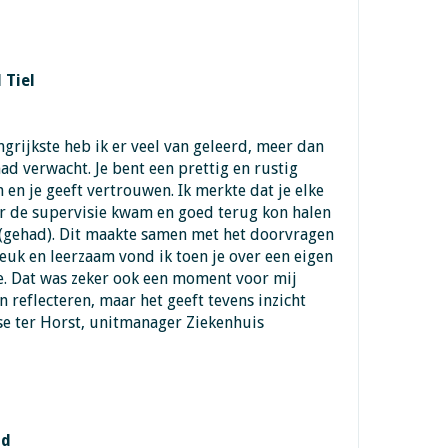
 Tiel
angrijkste heb ik er veel van geleerd, meer dan
 had verwacht. Je bent een prettig en rustig
en je geeft vertrouwen. Ik merkte dat je elke
r de supervisie kwam en goed terug kon halen
(gehad). Dit maakte samen met het doorvragen
Leuk en leerzaam vond ik toen je over een eigen
e. Dat was zeker ook een moment voor mij
 reflecteren, maar het geeft tevens inzicht
ose ter Horst, unitmanager Ziekenhuis
nd