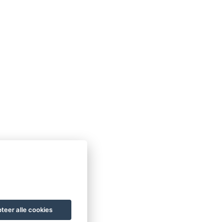
teer alle cookies