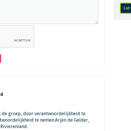
Lid
nd
k de groep, door verantwoordelijkheid te
ntwoordelijkheid te nemen.Arjen de Gelder,
Rivierenland.