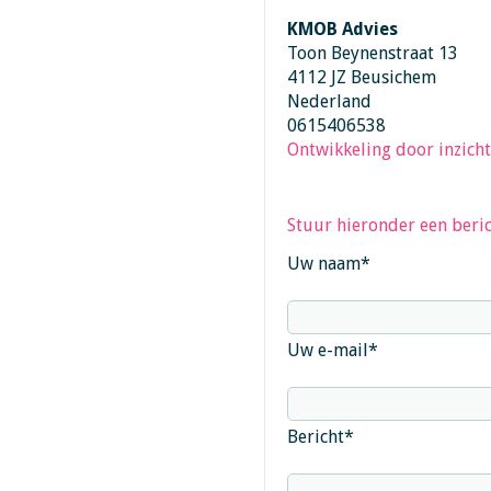
KMOB Advies
Toon Beynenstraat 13
4112 JZ Beusichem
Nederland
0615406538
Ontwikkeling door inzicht
Stuur hieronder een beric
Uw naam
*
Uw e-mail
*
Bericht
*