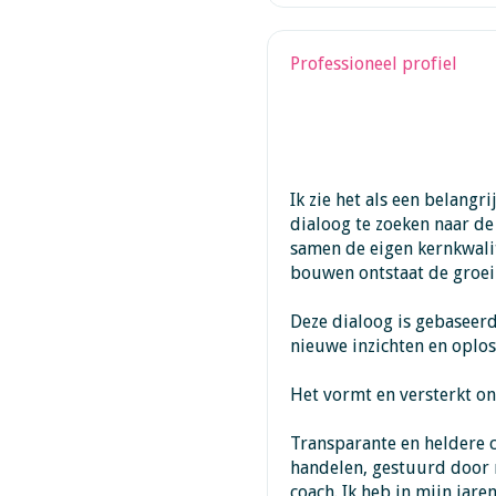
Professioneel profiel
Ik zie het als een belangr
dialoog te zoeken naar de
samen de eigen kernkwalite
bouwen ontstaat de groei 
Deze dialoog is gebaseerd
nieuwe inzichten en oplos
Het vormt en versterkt on
Transparante en heldere 
handelen, gestuurd door m
coach. Ik heb in mijn jare