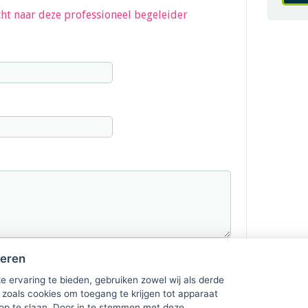
ht naar deze professioneel begeleider
heren
e ervaring te bieden, gebruiken zowel wij als derde
 zoals cookies om toegang te krijgen tot apparaat
 op te slaan. Door in te stemmen met deze