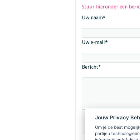
Stuur hieronder een beric
Uw naam
*
Uw e-mail
*
Bericht
*
Jouw Privacy Be
Om je de best mogelijk
partijen technologieën
informatie en/of deze