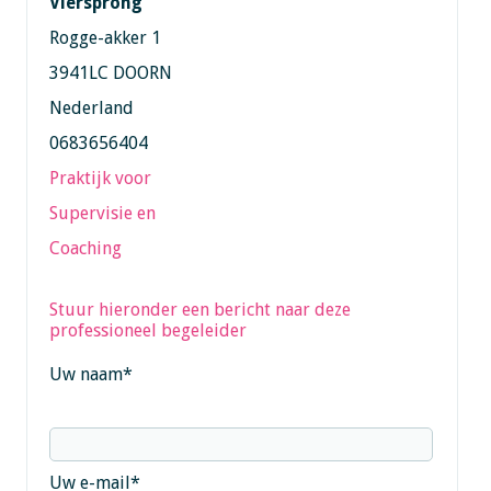
Viersprong
Rogge-akker 1
3941LC DOORN
Nederland
0683656404
Praktijk voor
Supervisie en
Coaching
Stuur hieronder een bericht naar deze
professioneel begeleider
Uw naam
*
Uw e-mail
*