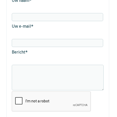
Uw naam
*
Uw e-mail
*
Bericht
*