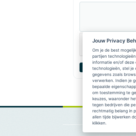
Jouw Privacy Be
Om je de best mogelijk
partijen technologieën
informatie en/of deze
technologieën, stel je 
gegevens zoals browse
verwerken. Indien je g
bepaalde eigenschappe
om toestemming te ge
keuzes, waaronder he
tegen bedrijven die p
rechtmatig belang in 
allen tijde bijwerken 
klikken.