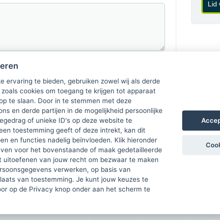
Lid
heren
e ervaring te bieden, gebruiken zowel wij als derde
 zoals cookies om toegang te krijgen tot apparaat
 op te slaan. Door in te stemmen met deze
ons en derde partijen in de mogelijkheid persoonlijke
Accep
gedrag of unieke ID's op deze website te
een toestemming geeft of deze intrekt, kan dit
n en functies nadelig beïnvloeden. Klik hieronder
Cook
ven voor het bovenstaande of maak gedetailleerde
t uitoefenen van jouw recht om bezwaar te maken
ersoonsgegevens verwerken, op basis van
plaats van toestemming. Je kunt jouw keuzes te
door op de Privacy knop onder aan het scherm te