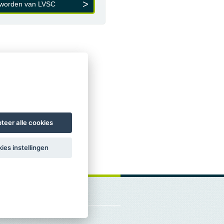
 worden van LVSC
teer alle cookies
ies instellingen