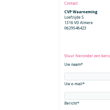
Contact
CVP Waarneming
Loefzijde 5
1316 VD Almere
0629546423
Stuur hieronder een beric
Uw naam
*
Uw e-mail
*
Bericht
*