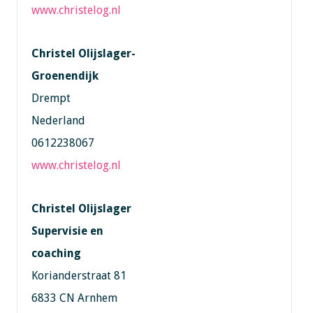
www.christelog.nl
Christel Olijslager-
Groenendijk
Drempt
Nederland
0612238067
www.christelog.nl
Christel Olijslager
Supervisie en
coaching
Korianderstraat 81
6833 CN Arnhem