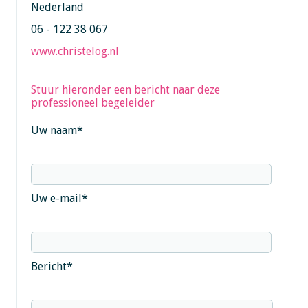
Nederland
06 - 122 38 067
www.christelog.nl
Stuur hieronder een bericht naar deze
professioneel begeleider
Uw naam
*
Uw e-mail
*
Bericht
*