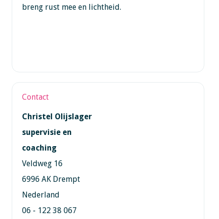
breng rust mee en lichtheid.
Contact
Christel Olijslager
supervisie en
coaching
Veldweg 16
6996 AK Drempt
Nederland
06 - 122 38 067