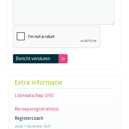
Extra informatie
Lidmaatschap LVSC
Beroepsregistratie(s):
Registercoach
sinds 7 december 2021