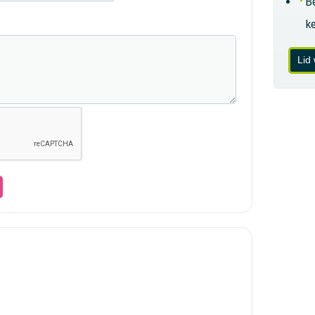
B
k
Lid