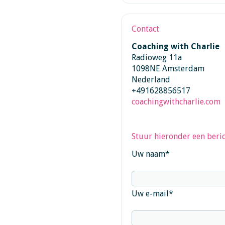
Contact
Coaching with Charlie
Radioweg 11a
1098NE Amsterdam
Nederland
+491628856517
coachingwithcharlie.com
Stuur hieronder een beric
Uw naam
*
Uw e-mail
*