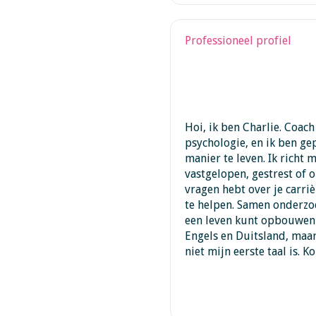
Professioneel profiel
Hoi, ik ben Charlie. Coac
psychologie, en ik ben ge
manier te leven. Ik richt 
vastgelopen, gestrest of 
vragen hebt over je carriè
te helpen. Samen onderzo
een leven kunt opbouwen d
Engels en Duitsland, maa
niet mijn eerste taal is.