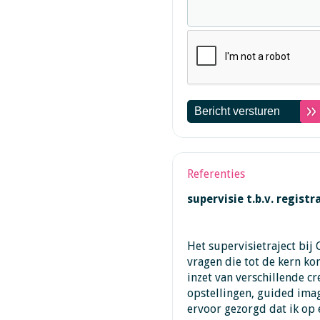
Referenties
supervisie t.b.v. regist
Het supervisietraject bij C
vragen die tot de kern ko
inzet van verschillende c
opstellingen, guided ima
ervoor gezorgd dat ik op