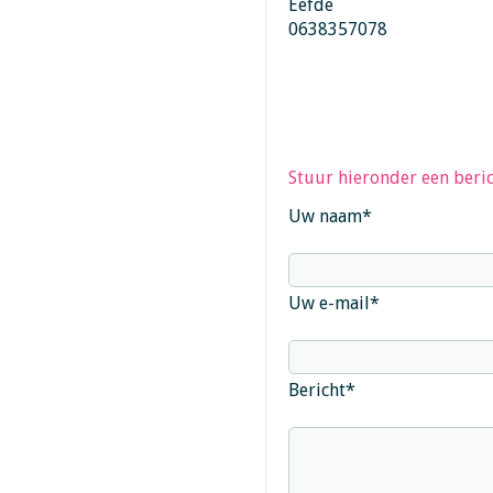
Eefde
0638357078
Stuur hieronder een beric
Uw naam
*
Uw e-mail
*
Bericht
*