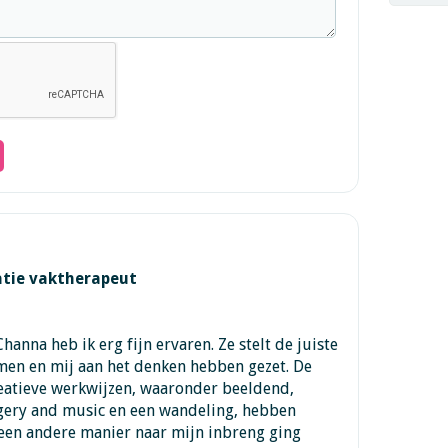
ratie vaktherapeut
hanna heb ik erg fijn ervaren. Ze stelt de juiste
men en mij aan het denken hebben gezet. De
reatieve werkwijzen, waaronder beeldend,
gery and music en een wandeling, hebben
 een andere manier naar mijn inbreng ging