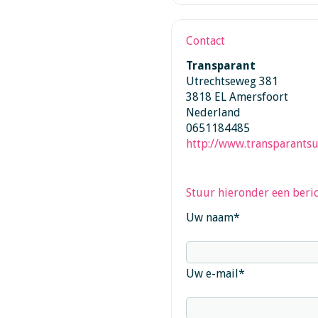
Contact
Transparant
Utrechtseweg 381
3818 EL Amersfoort
Nederland
0651184485
http://www.transparantsu
Stuur hieronder een beric
Uw naam
*
Uw e-mail
*