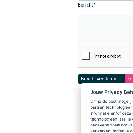
Bericht
*
Jouw Privacy Be
Om je de best mogelijk
partijen technologieën
informatie en/of deze
technologieën, stel je 
gegevens zoals browse
verwerken. Indien je g