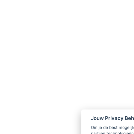
Jouw Privacy Be
Om je de best mogelijk
partijen technologieën