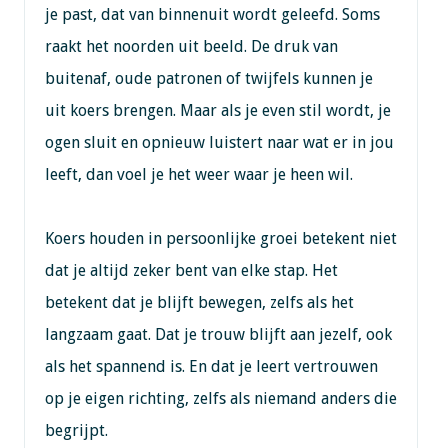
je past, dat van binnenuit wordt geleefd. Soms
raakt het noorden uit beeld. De druk van
buitenaf, oude patronen of twijfels kunnen je
uit koers brengen. Maar als je even stil wordt, je
ogen sluit en opnieuw luistert naar wat er in jou
leeft, dan voel je het weer waar je heen wil.
Koers houden in persoonlijke groei betekent niet
dat je altijd zeker bent van elke stap. Het
betekent dat je blijft bewegen, zelfs als het
langzaam gaat. Dat je trouw blijft aan jezelf, ook
als het spannend is. En dat je leert vertrouwen
op je eigen richting, zelfs als niemand anders die
begrijpt.