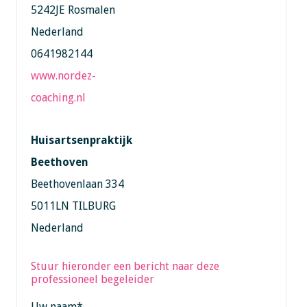
5242JE Rosmalen
Nederland
0641982144
www.nordez-
coaching.nl
Huisartsenpraktijk
Beethoven
Beethovenlaan 334
5011LN TILBURG
Nederland
Stuur hieronder een bericht naar deze
professioneel begeleider
Uw naam
*