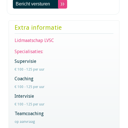
Extra informatie
Lidmaatschap LVSC
Specialisaties:
Supervisie
€ 100 - 125 per uur
Coaching
€ 100 - 125 per uur
Intervisie
€ 100 - 125 per uur
Teamcoaching
op aanvraag