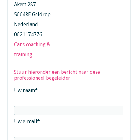
Akert 287
5664RE Geldrop
Nederland
0621174776
Cans coaching &
training
Stuur hieronder een bericht naar deze
professioneel begeleider
Uw naam
*
Uw e-mail
*