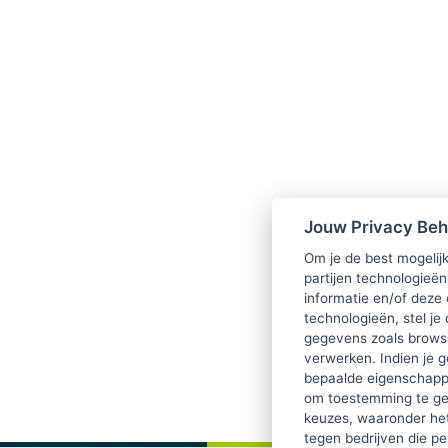
Jouw Privacy Be
Om je de best mogelijk
partijen technologieën
informatie en/of deze
technologieën, stel je 
gegevens zoals browse
verwerken. Indien je g
bepaalde eigenschappe
om toestemming te ge
keuzes, waaronder he
tegen bedrijven die p