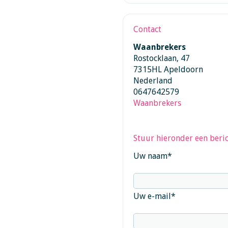
Contact
Waanbrekers
Rostocklaan, 47
7315HL Apeldoorn
Nederland
0647642579
Waanbrekers
Stuur hieronder een beric
Uw naam
*
Uw e-mail
*