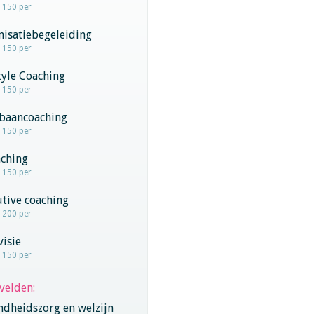
- 150 per
nisatiebegeleiding
- 150 per
tyle Coaching
- 150 per
baancoaching
- 150 per
aching
- 150 per
tive coaching
- 200 per
visie
- 150 per
velden:
ndheidszorg en welzijn